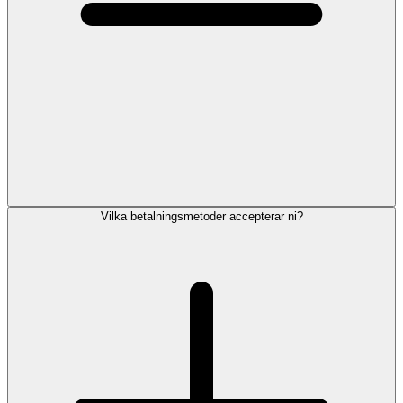
Vilka betalningsmetoder accepterar ni?