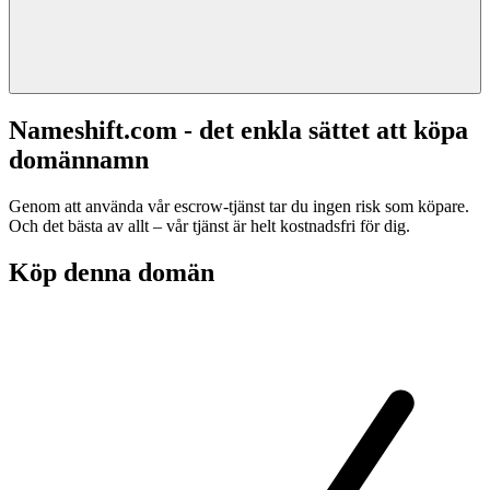
Nameshift.com - det enkla sättet att köpa
domännamn
Genom att använda vår escrow-tjänst tar du ingen risk som köpare.
Och det bästa av allt – vår tjänst är helt kostnadsfri för dig.
Köp denna domän