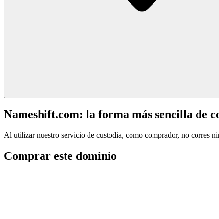
Nameshift.com: la forma más sencilla de 
Al utilizar nuestro servicio de custodia, como comprador, no corres n
Comprar este dominio